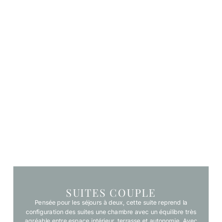
SUITES COUPLE
Pensée pour les séjours à deux, cette suite reprend la
configuration des suites une chambre avec un équilibre très
agréable entre espace intérieur, terrasse et autonomie. Avec