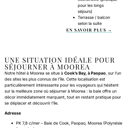
pour les longs
séjours)
Terrasse / balcon
selon la suite
EN SAVOIR PLUS →
UNE SITUATION IDÉALE POUR
SÉJOURNER À MOOREA
Notre hôtel à Moorea se situe à
Cook’s Bay, à Paopao
, sur l’un
des sites les plus connus de l’île. Cette localisation est
particulièrement intéressante pour les voyageurs qui hésitent
sur la meilleure zone où séjourner à Moorea : la baie offre un
décor immédiatement marquant, tout en restant pratique pour
se déplacer et découvrir l’île.
Adresse
PK 7,8 c/mer – Baie de Cook, Paopao, Moorea (Polynésie