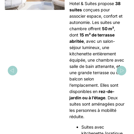
Hotel & Suites propose
38
suites
conçues pour
associer espace, confort et
autonomie. Les suites une
chambre offrent
50 m²
,
dont
15 m² de terrasse
abritée
, avec un salon-
séjour lumineux, une
kitchenette entièrement
équipée, une chambre avec
salle de bain attenante, et
une grande terrasse ou un
balcon selon
l’emplacement. Elles sont
disponibles en
rez-de-
jardin ou à l’étage
. Deux
suites sont aménagées pour
les personnes à mobilité
réduite.
Suites avec
kitchenette (pratique