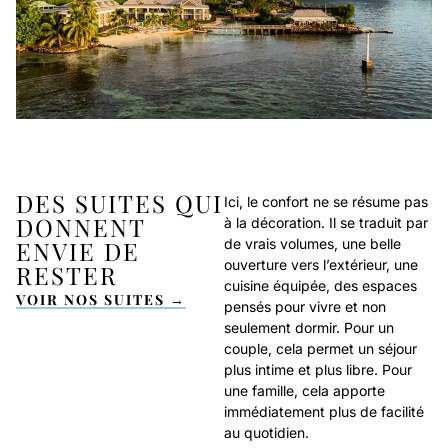
DES SUITES QUI
Ici, le confort ne se résume pas
DONNENT
à la décoration. Il se traduit par
ENVIE DE
de vrais volumes, une belle
ouverture vers l’extérieur, une
RESTER
cuisine équipée, des espaces
VOIR NOS SUITES →
pensés pour vivre et non
seulement dormir. Pour un
couple, cela permet un séjour
plus intime et plus libre. Pour
une famille, cela apporte
immédiatement plus de facilité
au quotidien.