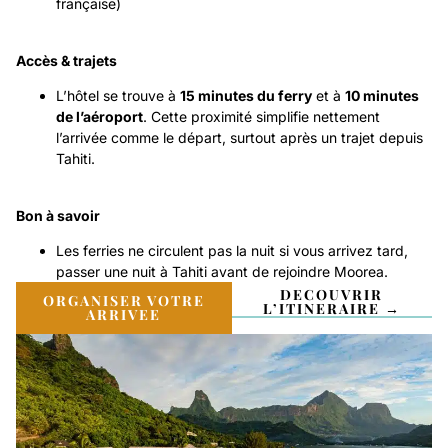
française)
Accès & trajets
L’hôtel se trouve à
15 minutes du ferry
et à
10 minutes
de l’aéroport
. Cette proximité simplifie nettement
l’arrivée comme le départ, surtout après un trajet depuis
Tahiti.
Bon à savoir
Les ferries ne circulent pas la nuit si vous arrivez tard,
passer une nuit à Tahiti avant de rejoindre Moorea.
DECOUVRIR
ORGANISER VOTRE
L’ITINERAIRE →
ARRIVEE