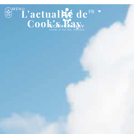
MENU
L'actualité de
FR
Cook's Bay