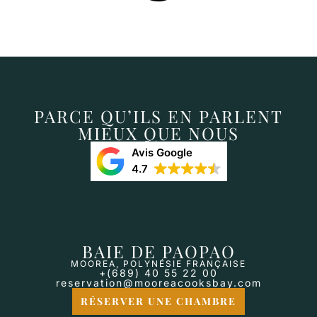
PARCE QU’ILS EN PARLENT
MIEUX QUE NOUS
Avis Google
4.7
BAIE DE PAOPAO
MOOREA, POLYNÉSIE FRANÇAISE
+(689) 40 55 22 00
reservation@mooreacooksbay.com
RÉSERVER UNE CHAMBRE