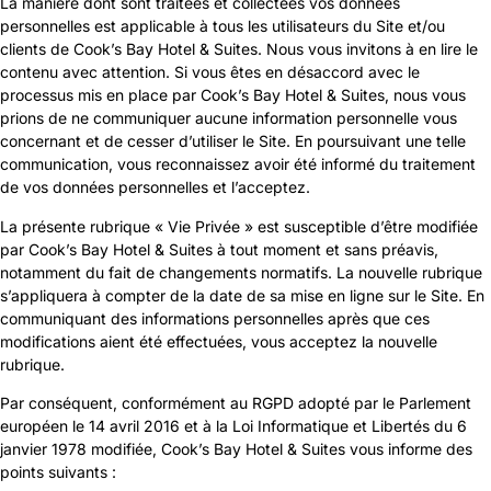
La manière dont sont traitées et collectées vos données
personnelles est applicable à tous les utilisateurs du Site et/ou
clients de Cook’s Bay Hotel & Suites. Nous vous invitons à en lire le
contenu avec attention. Si vous êtes en désaccord avec le
processus mis en place par Cook’s Bay Hotel & Suites, nous vous
prions de ne communiquer aucune information personnelle vous
concernant et de cesser d’utiliser le Site. En poursuivant une telle
communication, vous reconnaissez avoir été informé du traitement
de vos données personnelles et l’acceptez.
La présente rubrique « Vie Privée » est susceptible d’être modifiée
par Cook’s Bay Hotel & Suites à tout moment et sans préavis,
notamment du fait de changements normatifs. La nouvelle rubrique
s’appliquera à compter de la date de sa mise en ligne sur le Site. En
communiquant des informations personnelles après que ces
modifications aient été effectuées, vous acceptez la nouvelle
rubrique.
Par conséquent, conformément au RGPD adopté par le Parlement
européen le 14 avril 2016 et à la Loi Informatique et Libertés du 6
janvier 1978 modifiée, Cook’s Bay Hotel & Suites vous informe des
points suivants :